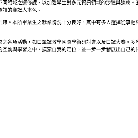
同領域之選修課，以加強學生對多元資訊領域的涉獵與適應。
資訊的翻譯人本色。
練。本所畢業生之就業情況十分良好，其中有多人選擇從事翻
之各項活動，如口筆譯教學國際學術研討會以及口譯大賽。多
的互動與學習之中，摸索自我的定位，並一步一步發展出自己的