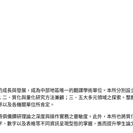
成長與發展，成為中部地區唯一的翻譯學術單位。本所分別設
；二、質化與量化研究方法兼顧；三、五大多元領域之探索。整
界以及各機關單位所肯定。
俱備鑽研理論之深度與操作實務之靈敏度。此外，本所也將質
字、數字以及表格等不同資訊呈現型態的掌握，進而提升學生論