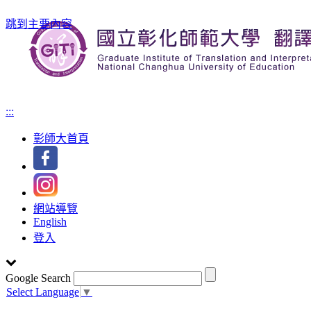
跳到主要內容
:::
彰師大首頁
網站導覽
English
登入
Google Search
Select Language
▼