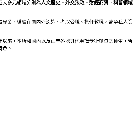
五大多元領域分別為
人文歷史、外交法政、財經商貿、科普領域
譯專業、繼續在國內外深造、考取公職、擔任教職，或至私人業
年以來，本所和國內以及兩岸各地其他翻譯學術單位之師生，皆
特色。