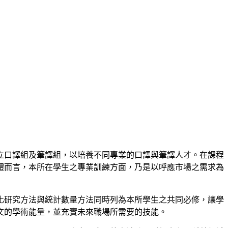
立口譯組及筆譯組，以培養不同專業的口譯與筆譯人才。在課程
體而言，本所在學生之專業訓練方面，乃是以呼應市場之需求為
化研究方法與統計數量方法同時列為本所學生之共同必修，讓學
文的學術能量，並充實未來職場所需要的技能。