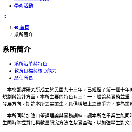
學術活動
:::
首頁
系所簡介
系所簡介
系所沿革與特色
教育目標與核心能力
歷任所長
本校翻譯研究所成立於民國九十三年，已經歷了第一個十年的
規劃與設計方面，本所主要的特色有三：一、理論與實務並重
發展方向。期許本所之畢業生，具備職場上之競爭力，能為業
本所同時加強口筆譯理論與實務訓練，讓本所之畢業生能同時
生同時掌握質化與數量研究方法之紮實基礎，以加強學生對文