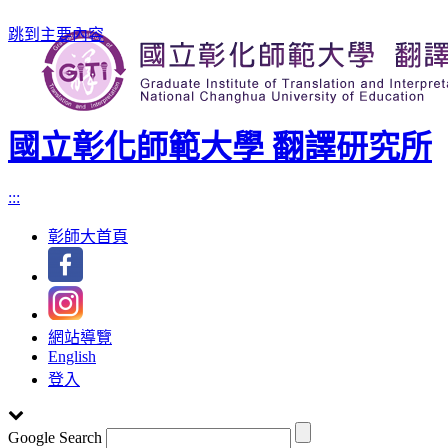
跳到主要內容
國立彰化師範大學 翻譯研究所
:::
彰師大首頁
網站導覽
English
登入
Google Search