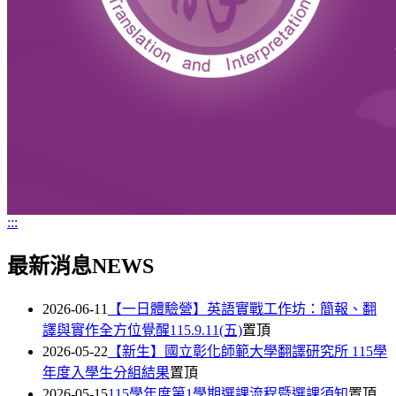
:::
最新消息NEWS
2026-06-11
【一日體驗營】英語實戰工作坊：簡報、翻
譯與實作全方位覺醒115.9.11(五)
置頂
2026-05-22
【新生】國立彰化師範大學翻譯研究所 115學
年度入學生分組結果
置頂
2026-05-15
115學年度第1學期選課流程暨選課須知
置頂