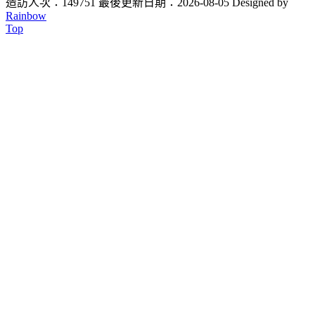
造訪人次：149751
最後更新日期：2026-08-05
Designed by
Rainbow
Top