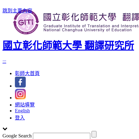
跳到主要內容
國立彰化師範大學 翻譯研究所
:::
彰師大首頁
網站導覽
English
登入
Google Search