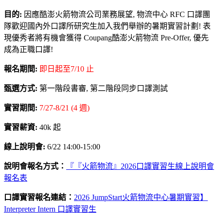
目的:
因應酷澎火箭物流公司業務展望, 物流中心 RFC 口譯團
隊歡迎國內外口譯所研究生加入我們舉辦的暑期實習計劃!
表
現優秀者將有機會獲得 Coupang酷澎火箭物流 Pre-Offer, 優先
成為正職口譯!
報名期間:
即日起至7/10 止
甄選方式:
第一階段書審, 第二階段同步口譯測試
實習期間:
7/27-8/21 (4 週)
實習薪資:
40k 起
線上說明會:
6/22 14:00-15:00
說明會報名方式：
『
『火箭物流』
2026口譯實習生線上說明會
報名表
口譯實習報名連結：
2026 JumpStart火箭物流中心暑期實習】
Interpreter Intern 口譯實習生