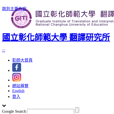
跳到主要內容
國立彰化師範大學 翻譯研究所
:::
彰師大首頁
網站導覽
English
登入
Google Search