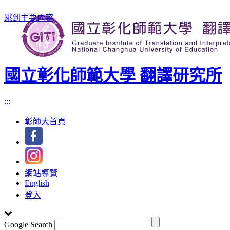
跳到主要內容
國立彰化師範大學 翻譯研究所
:::
彰師大首頁
網站導覽
English
登入
Google Search