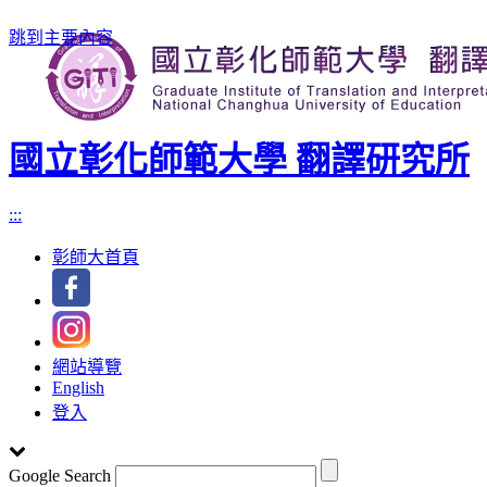
跳到主要內容
國立彰化師範大學 翻譯研究所
:::
彰師大首頁
網站導覽
English
登入
Google Search