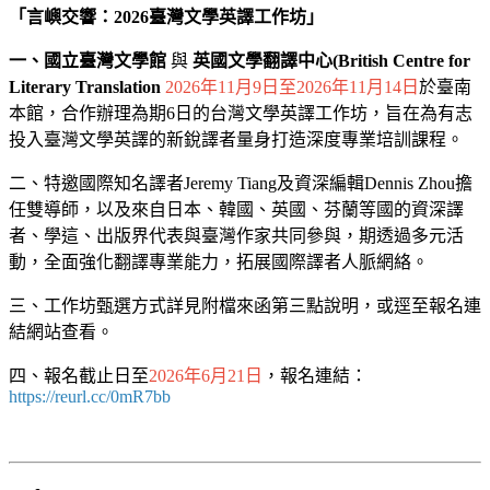
「言嶼交響：2026臺灣文學英譯工作坊」
一、國立臺灣文學館
與
英國文學翻譯中心(British Centre for
Literary Translation
2026年11月9日至2026年11月14日
於臺南
本館，合作辦理為期6日的台灣文學英譯工作坊，旨在為有志
投入臺灣文學英譯的新銳譯者量身打造深度專業培訓課程。
二、特邀國際知名譯者Jeremy Tiang及資深編輯Dennis Zhou擔
任雙導師，以及來自日本、韓國、英國、芬蘭等國的資深譯
者、學這、出版界代表與臺灣作家共同參與，期透過多元活
動，全面強化翻譯專業能力，拓展國際譯者人脈網絡。
三、工作坊甄選方式詳見附檔來函第三點說明，或逕至報名連
結網站查看。
四、報名截止日至
2026年6月21日
，報名連結：
https://reurl.cc/0mR7bb