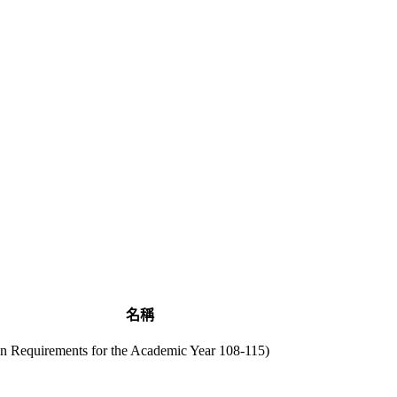
名稱
uirements for the Academic Year 108-115)