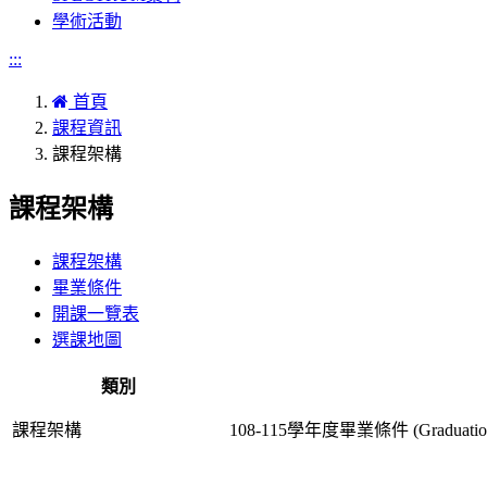
學術活動
:::
首頁
課程資訊
課程架構
課程架構
課程架構
畢業條件
開課一覽表
選課地圖
類別
課程架構
108-115學年度畢業條件 (Graduation Req