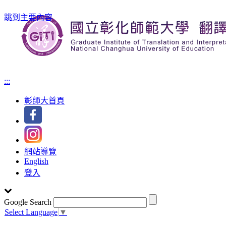
跳到主要內容
:::
彰師大首頁
網站導覽
English
登入
Google Search
Select Language
▼