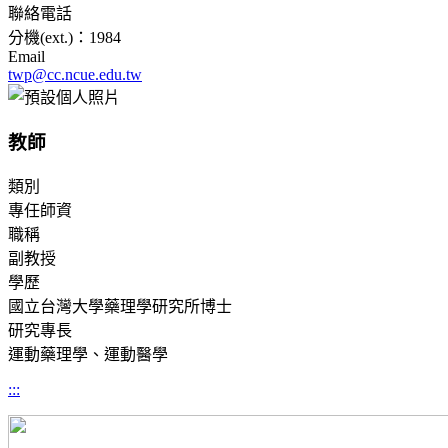
聯絡電話
分機(ext.)：1984
Email
twp@cc.ncue.edu.tw
教師
類別
專任師資
職稱
副教授
學歷
國立台灣大學藥理學研究所博士
研究專長
運動藥理學、運動醫學
:::