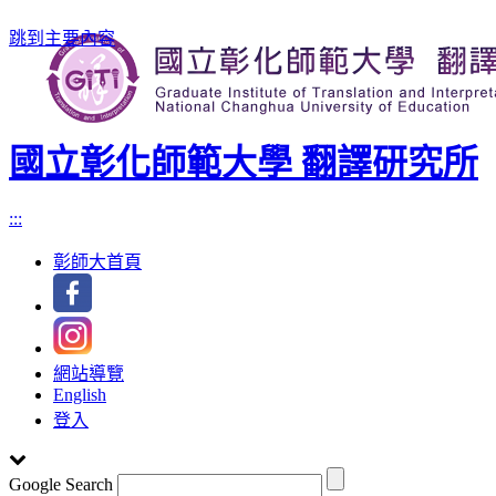
跳到主要內容
國立彰化師範大學 翻譯研究所
:::
彰師大首頁
網站導覽
English
登入
Google Search