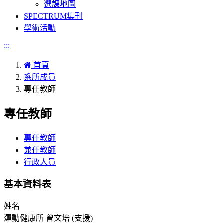
選課地圖
SPECTRUM集刊
學術活動
:::
首頁
系所成員
專任教師
專任教師
專任教師
兼任教師
行政人員
基本資料表
姓名
運動健康所 曾文培 (支援)