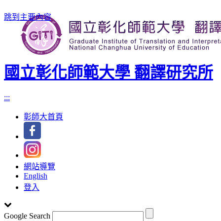
跳到主要內容
國立彰化師範大學 翻譯研究所
:::
彰師大首頁
網站導覽
English
登入
Google Search