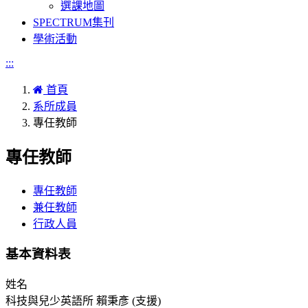
選課地圖
SPECTRUM集刊
學術活動
:::
首頁
系所成員
專任教師
專任教師
專任教師
兼任教師
行政人員
基本資料表
姓名
科技與兒少英語所 賴秉彥 (支援)