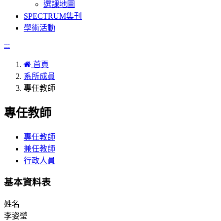
選課地圖
SPECTRUM集刊
學術活動
:::
首頁
系所成員
專任教師
專任教師
專任教師
兼任教師
行政人員
基本資料表
姓名
李姿瑩