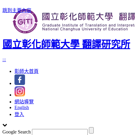
跳到主要內容
國立彰化師範大學 翻譯研究所
:::
彰師大首頁
網站導覽
English
登入
Google Search