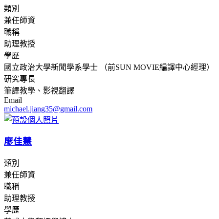
類別
兼任師資
職稱
助理教授
學歷
國立政治大學新聞學系學士 （前SUN MOVIE編譯中心經理）
研究專長
筆譯教學、影視翻譯
Email
michael.jiang35@gmail.com
廖佳慧
類別
兼任師資
職稱
助理教授
學歷