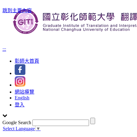
跳到主要內容
:::
彰師大首頁
網站導覽
English
登入
Google Search
Select Language
▼