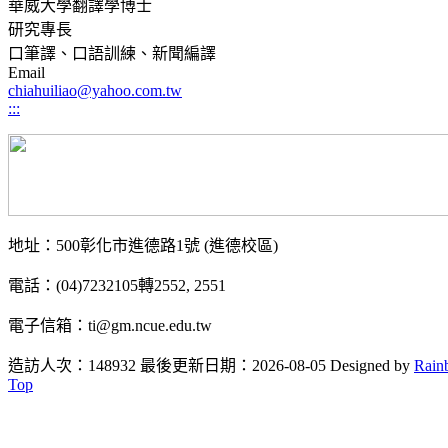
華威大學翻譯學博士
研究專長
口筆譯、口語訓練、新聞編譯
Email
chiahuiliao@yahoo.com.tw
:::
地址：500彰化市進德路1號 (進德校區)
電話：(04)7232105轉2552, 2551
電子信箱：ti@gm.ncue.edu.tw
造訪人次：148932
最後更新日期：2026-08-05
Designed by
Rain
Top