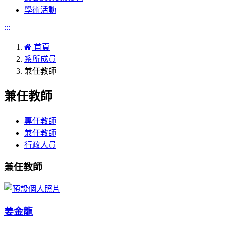
學術活動
:::
首頁
系所成員
兼任教師
兼任教師
專任教師
兼任教師
行政人員
兼任教師
姜金龍