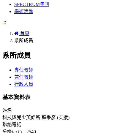
SPECTRUM集刊
學術活動
:::
首頁
系所成員
系所成員
專任教師
兼任教師
行政人員
基本資料表
姓名
科技與兒少英語所 賴秉彥 (支援)
聯絡電話
分機(ext.)：2540