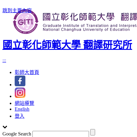
跳到主要內容
國立彰化師範大學 翻譯研究所
:::
彰師大首頁
網站導覽
English
登入
Google Search