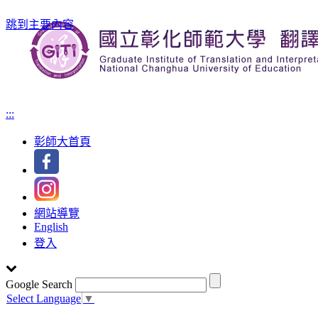
跳到主要內容
:::
彰師大首頁
網站導覽
English
登入
Google Search
Select Language
▼