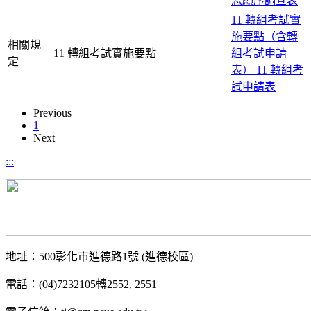
志願序調查表
11 轉組考試實
施要點（含轉
相關規
11 轉組考試實施要點
組考試申請
定
表）
11 轉組考
試申請表
Previous
1
Next
:::
地址：500彰化市進德路1號 (進德校區)
電話：(04)7232105轉2552, 2551