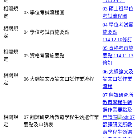
定
（115年）
相關規
03 碩士班學位
03 學位考試流程圖
定
考試流程圖
04 學位考試實
相關規
04 學位考試實施要點
施要點
定
114.12.10修訂
05 資格考實施
相關規
05 資格考實施要點
要點 114.11.13
定
修訂
06 大綱論文及
相關規
06 大綱論文及論文口試作業流程
論文口試作業
定
流程
07 翻譯研究所
教育學程生甄
選作業要點及
相關規
07 翻譯研究所教育學程生甄選作業
申請表
07
定
要點及申請表
翻譯研究所教
育學程生甄選