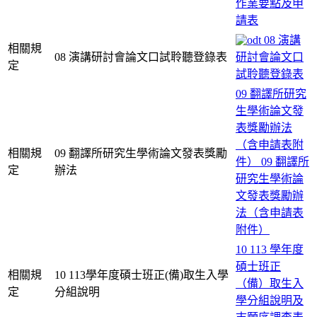
作業要點及申
請表
08 演講
相關規
08 演講研討會論文口試聆聽登錄表
研討會論文口
定
試聆聽登錄表
09 翻譯所研究
生學術論文發
表獎勵辦法
（含申請表附
相關規
09 翻譯所研究生學術論文發表獎勵
件）
09 翻譯所
定
辦法
研究生學術論
文發表獎勵辦
法（含申請表
附件）
10 113 學年度
碩士班正
相關規
10 113學年度碩士班正(備)取生入學
（備）取生入
定
分組說明
學分組說明及