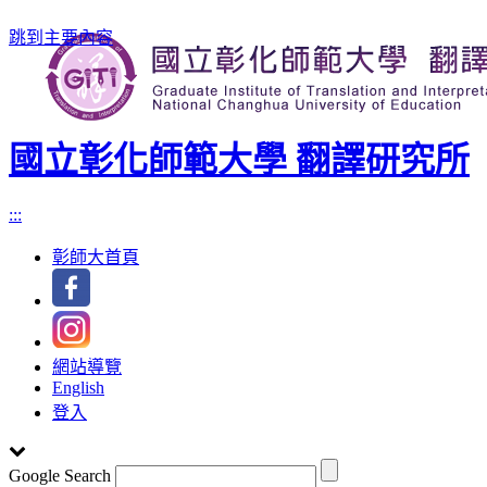
跳到主要內容
國立彰化師範大學 翻譯研究所
:::
彰師大首頁
網站導覽
English
登入
Google Search