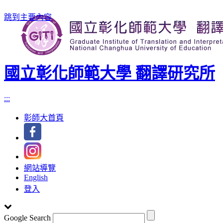
跳到主要內容
國立彰化師範大學 翻譯研究所
:::
彰師大首頁
網站導覽
English
登入
Google Search