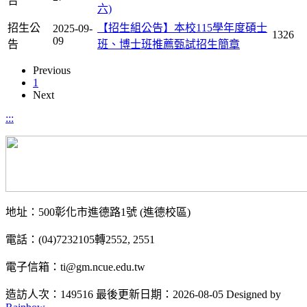
告
六)
招生公
【招生組公告】本校115學年度碩士
2025-09-
1326
09
告
班、博士班推薦甄試招生簡章
Previous
1
Next
:::
地址：500彰化市進德路1號 (進德校區)
電話：(04)7232105轉2552, 2551
電子信箱：ti@gm.ncue.edu.tw
造訪人次：149516
最後更新日期：2026-08-05
Designed by