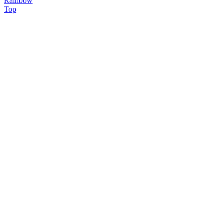
Rainbow
Top