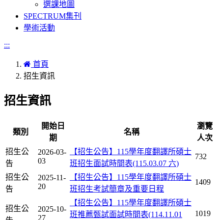
選課地圖
SPECTRUM集刊
學術活動
:::
首頁
招生資訊
招生資訊
開始日
瀏覽
類別
名稱
期
人次
招生公
【招生公告】115學年度翻譯所碩士
2026-03-
732
03
告
班招生面試時間表(115.03.07 六)
招生公
【招生公告】115學年度翻譯所碩士
2025-11-
1409
20
告
班招生考試簡章及重要日程
【招生公告】115學年度翻譯所碩士
招生公
2025-10-
1019
班推薦甄試面試時間表(114.11.01
27