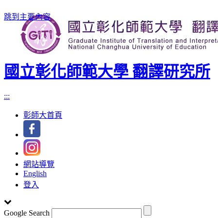
跳到主要內容
國立彰化師範大學 翻譯研究所
:::
彰師大首頁
網站導覽
English
登入
Google Search