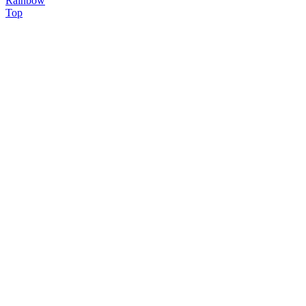
Rainbow
Top