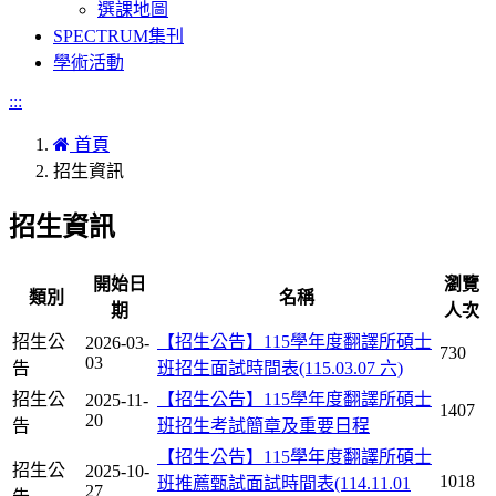
選課地圖
SPECTRUM集刊
學術活動
:::
首頁
招生資訊
招生資訊
開始日
瀏覽
類別
名稱
期
人次
招生公
【招生公告】115學年度翻譯所碩士
2026-03-
730
03
告
班招生面試時間表(115.03.07 六)
招生公
【招生公告】115學年度翻譯所碩士
2025-11-
1407
20
告
班招生考試簡章及重要日程
【招生公告】115學年度翻譯所碩士
招生公
2025-10-
1018
班推薦甄試面試時間表(114.11.01
27