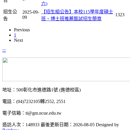
告
六)
招生公
【招生組公告】本校115學年度碩士
2025-09-
1323
09
告
班、博士班推薦甄試招生簡章
Previous
1
Next
:::
地址：500彰化市進德路1號 (進德校區)
電話：(04)7232105轉2552, 2551
電子信箱：ti@gm.ncue.edu.tw
造訪人次：148933
最後更新日期：2026-08-05
Designed by