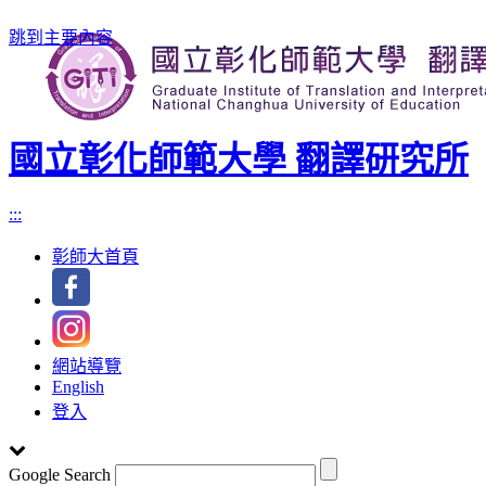
跳到主要內容
國立彰化師範大學 翻譯研究所
:::
彰師大首頁
網站導覽
English
登入
Google Search